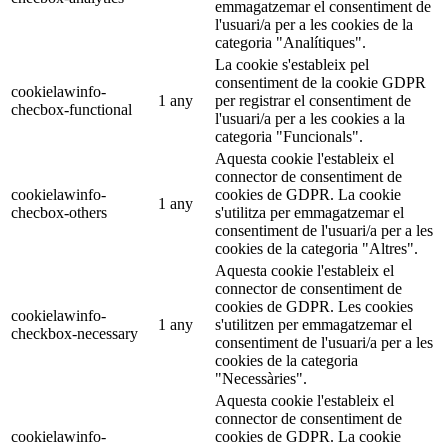
emmagatzemar el consentiment de
l'usuari/a per a les cookies de la
categoria "Analítiques".
La cookie s'estableix pel
consentiment de la cookie GDPR
cookielawinfo-
1 any
per registrar el consentiment de
checbox-functional
l'usuari/a per a les cookies a la
categoria "Funcionals".
Aquesta cookie l'estableix el
connector de consentiment de
cookielawinfo-
cookies de GDPR. La cookie
1 any
checbox-others
s'utilitza per emmagatzemar el
consentiment de l'usuari/a per a les
cookies de la categoria "Altres".
Aquesta cookie l'estableix el
connector de consentiment de
cookies de GDPR. Les cookies
cookielawinfo-
1 any
s'utilitzen per emmagatzemar el
checkbox-necessary
consentiment de l'usuari/a per a les
cookies de la categoria
"Necessàries".
Aquesta cookie l'estableix el
connector de consentiment de
cookielawinfo-
cookies de GDPR. La cookie