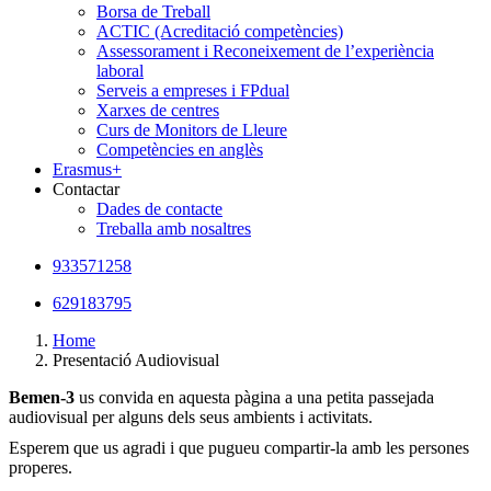
Borsa de Treball
ACTIC (Acreditació competències)
Assessorament i Reconeixement de l’experiència
laboral
Serveis a empreses i FPdual
Xarxes de centres
Curs de Monitors de Lleure
Competències en anglès
Erasmus+
Contactar
Dades de contacte
Treballa amb nosaltres
933571258
629183795
Home
Presentació Audiovisual
Bemen-3
us convida en aquesta pàgina a una petita passejada
audiovisual per alguns dels seus ambients i activitats.
Esperem que us agradi i que pugueu compartir-la amb les persones
properes.