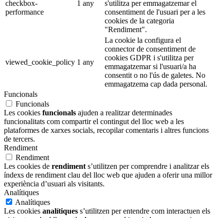
checkbox-
1 any
s'utilitza per emmagatzemar el
performance
consentiment de l'usuari per a les
cookies de la categoria
"Rendiment".
La cookie la configura el
connector de consentiment de
cookies GDPR i s'utilitza per
viewed_cookie_policy
1 any
emmagatzemar si l'usuari/a ha
consentit o no l'ús de galetes. No
emmagatzema cap dada personal.
Funcionals
Funcionals
Les cookies
funcionals
ajuden a realitzar determinades
funcionalitats com compartir el contingut del lloc web a les
plataformes de xarxes socials, recopilar comentaris i altres funcions
de tercers.
Rendiment
Rendiment
Les cookies de
rendiment
s’utilitzen per comprendre i analitzar els
índexs de rendiment clau del lloc web que ajuden a oferir una millor
experiència d’usuari als visitants.
Analítiques
Analítiques
Les cookies
analítiques
s’utilitzen per entendre com interactuen els