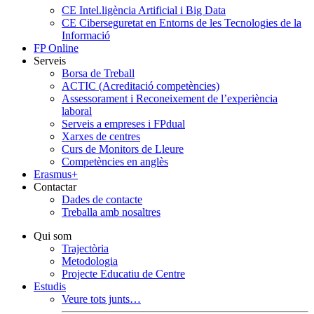
CE Intel.ligència Artificial i Big Data
CE Ciberseguretat en Entorns de les Tecnologies de la
Informació
FP Online
Serveis
Borsa de Treball
ACTIC (Acreditació competències)
Assessorament i Reconeixement de l’experiència
laboral
Serveis a empreses i FPdual
Xarxes de centres
Curs de Monitors de Lleure
Competències en anglès
Erasmus+
Contactar
Dades de contacte
Treballa amb nosaltres
Qui som
Trajectòria
Metodologia
Projecte Educatiu de Centre
Estudis
Veure tots junts…