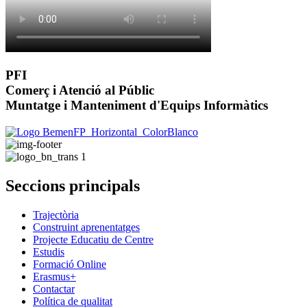
PFI
Comerç i Atenció al Públic
Muntatge i Manteniment d'Equips Informàtics
Seccions principals
Trajectòria
Construint aprenentatges
Projecte Educatiu de Centre
Estudis
Formació Online
Erasmus+
Contactar
Política de qualitat